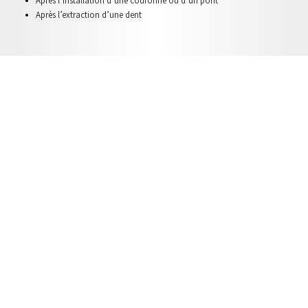
Après l’installation d’une
couronne ou d’un pont
Après l’extraction
d’une dent