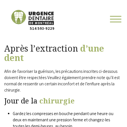
514 593-9229
Après l’extraction
d’une
dent
Afin de favoriser la guérison, les précautions inscrites ci-dessous
doivent être respectées Veuillez également prendre note qu’il est
normal de ressentir un certain inconfort et de l’enflure après la
chirurgie.
Jour de la
chirurgie
Gardez les compresses en bouche pendant une heure ou
deux en maintenant une pression ferme et changez-les
toutes les demi-heures, au besoin.