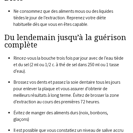
Ne consommez que des aliments mous ou des liquides
tièdes le jour de l’extraction. Reprenez votre diète
habituelle dès que vous en êtes capable.
Du lendemain jusqu’à la guérison
complète
Rincez-vous la bouche trois fois par jour avec de l’eau tiède
et du sel (2 ml ou 1/2 c. à thé de sel dans 250 ml ou 1 tasse
d’eau).
Brossez vos dents et passez la soie dentaire tous les jours
pour enlever la plaque et vous assurer d’obtenir de
meilleurs résultats à long terme. Évitez de brosser la zone
d’extraction au cours des premières 72 heures.
Évitez de manger des aliments durs (noix, bonbons,
glaçons)
Il est possible que vous constatiez un niveau de salive accru