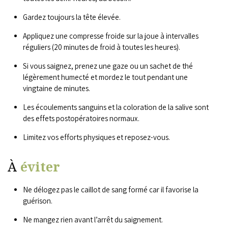
Gardez toujours la tête élevée.
Appliquez une compresse froide sur la joue à intervalles
réguliers (20 minutes de froid à toutes les heures).
Si vous saignez, prenez une gaze ou un sachet de thé
légèrement humecté et mordez le tout pendant une
vingtaine de minutes.
Les écoulements sanguins et la coloration de la salive sont
des effets postopératoires normaux.
Limitez vos efforts physiques et reposez-vous.
À
éviter
Ne délogez pas le caillot de sang formé car il favorise la
guérison.
Ne mangez rien avant l’arrêt du saignement.