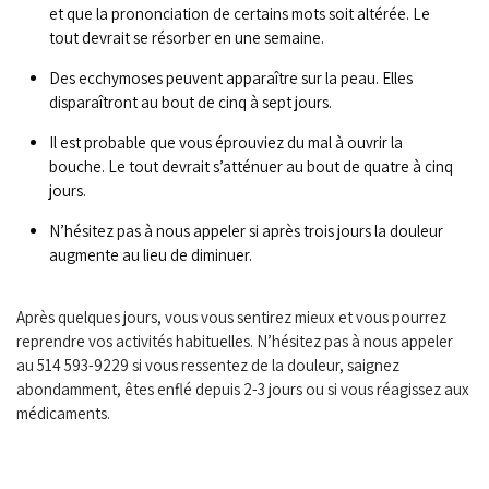
et que la prononciation de certains mots soit altérée. Le
tout devrait se résorber en une semaine.
Des ecchymoses peuvent apparaître sur la peau. Elles
disparaîtront au bout de cinq à sept jours.
Il est probable que vous éprouviez du mal à ouvrir la
bouche. Le tout devrait s’atténuer au bout de quatre à cinq
jours.
N’hésitez pas à nous appeler si après trois jours la douleur
augmente au lieu de diminuer.
Après quelques jours, vous vous sentirez mieux et vous pourrez
reprendre vos activités habituelles. N’hésitez pas à nous appeler
au
514 593-9229
si vous ressentez de la douleur, saignez
abondamment, êtes enflé depuis 2-3 jours ou si vous réagissez aux
médicaments.